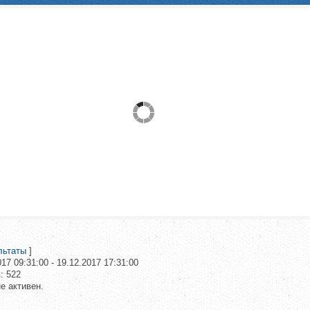
льтаты
]
017 09:31:00
-
19.12.2017 17:31:00
:
522
е активен.