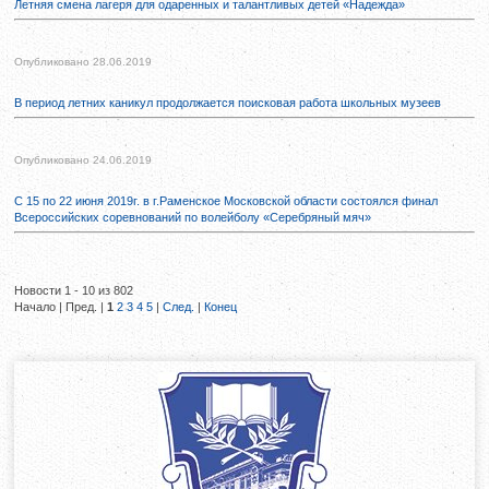
Летняя смена лагеря для одаренных и талантливых детей «Надежда»
Опубликовано 28.06.2019
В период летних каникул продолжается поисковая работа школьных музеев
Опубликовано 24.06.2019
С 15 по 22 июня 2019г. в г.Раменское Московской области состоялся финал
Всероссийских соревнований по волейболу «Серебряный мяч»
Новости 1 - 10 из 802
Начало | Пред. |
1
2
3
4
5
|
След.
|
Конец