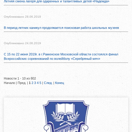
Летняя смена лагеря для одаренных и талантливых детей «Надежда»
Опубликовано 28.06.2019
В период летних каникул продолжается поисковая работа школьных музеев
Опубликовано 24.06.2019
С 15 по 22 июня 2019г. в г.Раменское Московской области состоялся финал
Всероссийских соревнований по волейболу «Серебряный мяч»
Новости 1 - 10 из 802
Начало | Пред. |
1
2
3
4
5
|
След.
|
Конец