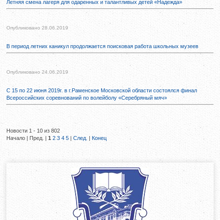
Летняя смена лагеря для одаренных и талантливых детей «Надежда»
Опубликовано 28.06.2019
В период летних каникул продолжается поисковая работа школьных музеев
Опубликовано 24.06.2019
С 15 по 22 июня 2019г. в г.Раменское Московской области состоялся финал
Всероссийских соревнований по волейболу «Серебряный мяч»
Новости 1 - 10 из 802
Начало | Пред. |
1
2
3
4
5
|
След.
|
Конец